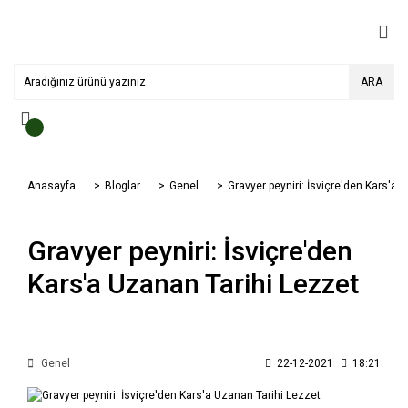
ARA
Anasayfa
Bloglar
Genel
Gravyer peyniri: İsviçre'den Kars'a 
Gravyer peyniri: İsviçre'den
Kars'a Uzanan Tarihi Lezzet
Genel
22-12-2021
18:21