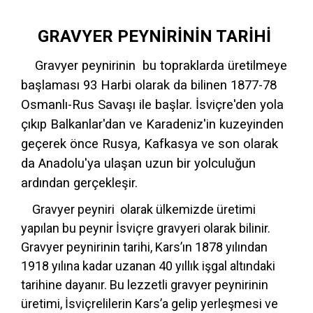
GRAVYER PEYNİRİNİN TARİHİ 
Gravyer peynirinin bu topraklarda üretilmeye
başlaması 93 Harbi olarak da bilinen 1877-78
Osmanlı-Rus Savaşı ile başlar. İsviçre'den yola
çıkıp Balkanlar'dan ve Karadeniz'in kuzeyinden
geçerek önce Rusya, Kafkasya ve son olarak
da Anadolu'ya ulaşan uzun bir yolculuğun
ardından gerçekleşir.
Gravyer peyniri olarak ülkemizde üretimi
yapılan bu peynir İsviçre gravyeri olarak bilinir.
Gravyer peynirinin tarihi, Kars’ın 1878 yılından
1918 yılına kadar uzanan 40 yıllık işgal altındaki
tarihine dayanır. Bu lezzetli gravyer peynirinin
üretimi, İsviçrelilerin Kars’a gelip yerleşmesi ve