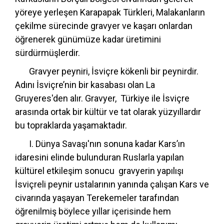
yöreye yerleşen Karapapak Türkleri, Malakanların
çekilme sürecinde gravyer ve kaşarı onlardan
öğrenerek günümüze kadar üretimini
sürdürmüşlerdir.
Gravyer peyniri, İsviçre kökenli bir peynirdir.
Adını İsviçre’nin bir kasabası olan La
Gruyeres'den alır. Gravyer, Türkiye ile İsviçre
arasında ortak bir kültür ve tat olarak yüzyıllardır
bu topraklarda yaşamaktadır.
I. Dünya Savaşı'nın sonuna kadar Kars’ın
idaresini elinde bulunduran Ruslarla yapılan
kültürel etkileşim sonucu gravyerin yapılışı
İsviçreli peynir ustalarının yanında çalışan Kars ve
civarında yaşayan Terekemeler tarafından
öğrenilmiş böylece yıllar içerisinde hem