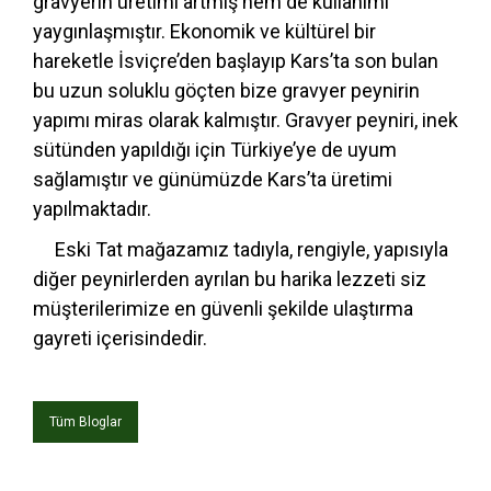
gravyerin üretimi artmış hem de kullanımı
yaygınlaşmıştır. Ekonomik ve kültürel bir
hareketle İsviçre’den başlayıp Kars’ta son bulan
bu uzun soluklu göçten bize gravyer peynirin
yapımı miras olarak kalmıştır. Gravyer peyniri, inek
sütünden yapıldığı için Türkiye’ye de uyum
sağlamıştır ve günümüzde Kars’ta üretimi
yapılmaktadır.
Eski Tat mağazamız tadıyla, rengiyle, yapısıyla
diğer peynirlerden ayrılan bu harika lezzeti siz
müşterilerimize en güvenli şekilde ulaştırma
gayreti içerisindedir.
Tüm Bloglar