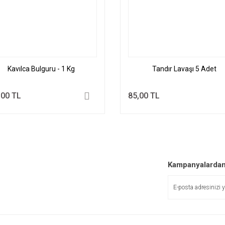
Kavılca Bulguru - 1 Kg
Tandır Lavaşı 5 Adet
,00 TL
85,00 TL
Kampanyalardan