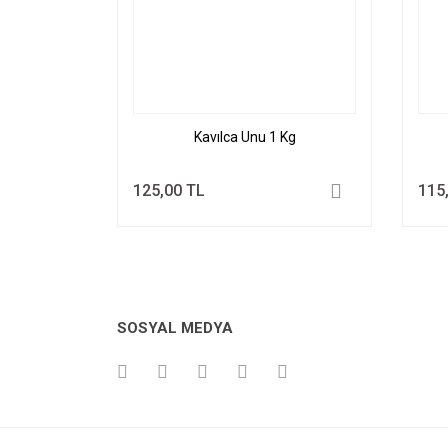
Kavılca Unu 1 Kg
125,00 TL
115
SOSYAL MEDYA