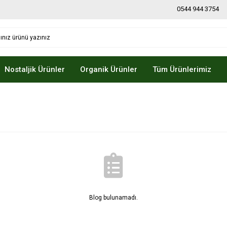
0544 944 3754
Nostaljik Ürünler
Organik Ürünler
Tüm Ürünlerimiz
Blog bulunamadı.