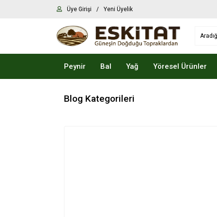
Üye Girişi
/
Yeni Üyelik
Peynir
Bal
Yağ
Yöresel Ürünler
Blog Kategorileri