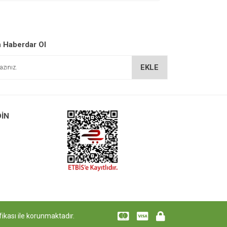
 Haberdar Ol
EKLE
DİN
ifikası ile korunmaktadır.