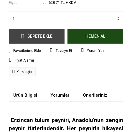
Fiyat
628,71 TL + KDV
SEPETE EKLE
HEMEN AL
Tavsiye Et
Yorum Yaz
Fiyat Alarmı
Karşılaştır
Ürün Bilgisi
Yorumlar
Önerileriniz
Erzincan tulum peyniri, Anadolu'nun zengin
peynir türlerindendir. Her peynirin hikayesi