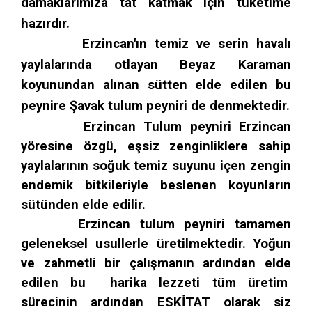
damaklarımıza tat katmak için tüketime
hazırdır.
Erzincan'ın temiz ve serin havalı
yaylalarında otlayan Beyaz Karaman
koyunundan alınan sütten elde edilen bu
peynire Şavak tulum peyniri de denmektedir.
Erzincan Tulum peyniri Erzincan
yöresine özgü, eşsiz zenginliklere sahip
yaylalarının soğuk temiz suyunu içen zengin
endemik bitkileriyle beslenen koyunların
sütünden elde edilir.
Erzincan tulum peyniri tamamen
geleneksel usullerle üretilmektedir. Yoğun
ve zahmetli bir çalışmanın ardından elde
edilen bu harika lezzeti tüm üretim
sürecinin ardından ESKİTAT olarak siz