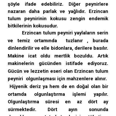
şöyle ifade edebiliriz. Diğer peynirlere
nazaran daha parlak ve yağlıdır. Erzincan
tulum peynirinin kokusu zengin endemik
bitkilerinin kokusudur.
Erzincan tulum peyniri yaylaların serin
ve temiz ortamında tuzlanır , burada
dinlendirilir ve elle bidonlara, derilere basılır.
Makine icat oldu mertlik bozuldu. Artık
makinelerin gücünden istifade ediyoruz.
Gücün ve lezzetin eseri olan Erzincan tulum
peyniri olgunlaşması için mahzenlere alınır.
Hijyenik deriz ya hem de en doğal olan bir
ortamda olgunlaştırma işlemi yapılır.
Olgunlaştırma süresi en az dört ay
sürmektedir. Dört ayın sonunda