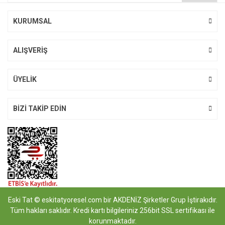
Bu ürüne benzer farklı alternatifler olmalı.
KURUMSAL
Yorum Yaz
ALIŞVERİŞ
Gönder
ÜYELİK
BİZİ TAKİP EDİN
Eski Tat © eskitatyoresel.com bir AKDENİZ Şirketler Grup İştirakıdır.
Tüm hakları saklıdır. Kredi kartı bilgileriniz 256bit SSL sertifikası ile
korunmaktadır.