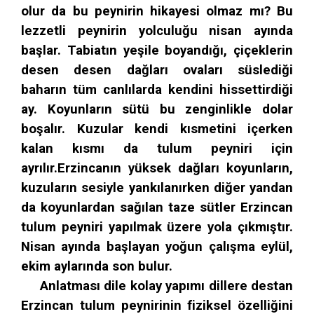
olur da bu peynirin hikayesi olmaz mı? Bu
lezzetli peynirin yolculuğu nisan ayında
başlar. Tabiatın yeşile boyandığı, çiçeklerin
desen desen dağları ovaları süslediği
baharın tüm canlılarda kendini hissettirdiği
ay. Koyunların sütü bu zenginlikle dolar
boşalır. Kuzular kendi kısmetini içerken
kalan kısmı da tulum peyniri için
ayrılır.Erzincanın yüksek dağları koyunların,
kuzuların sesiyle yankılanırken diğer yandan
da koyunlardan sağılan taze sütler Erzincan
tulum peyniri yapılmak üzere yola çıkmıştır.
Nisan ayında başlayan yoğun çalışma eylül,
ekim aylarında son bulur.
Anlatması dile kolay yapımı dillere destan
Erzincan tulum peynirinin fiziksel özelliğini