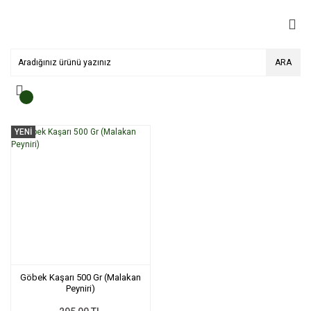
ARA
YENİ
Göbek Kaşarı 500 Gr (Malakan
Peyniri)