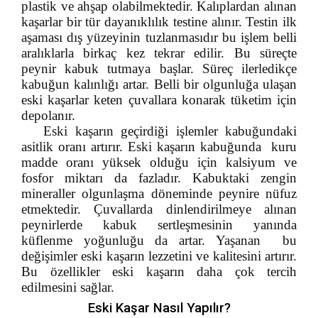
plastik ve ahşap olabilmektedir. Kalıplardan alınan
kaşarlar bir tür dayanıklılık testine alınır. Testin ilk
aşaması dış yüzeyinin tuzlanmasıdır bu işlem belli
aralıklarla birkaç kez tekrar edilir. Bu süreçte
peynir kabuk tutmaya başlar. Süreç ilerledikçe
kabuğun kalınlığı artar. Belli bir olgunluğa ulaşan
eski kaşarlar keten çuvallara konarak tüketim için
depolanır.
Eski kaşarın geçirdiği işlemler kabuğundaki
asitlik oranı artırır. Eski kaşarın kabuğunda kuru
madde oranı yüksek olduğu için kalsiyum ve
fosfor miktarı da fazladır. Kabuktaki zengin
mineraller olgunlaşma döneminde peynire nüfuz
etmektedir. Çuvallarda dinlendirilmeye alınan
peynirlerde kabuk sertleşmesinin yanında
küflenme yoğunluğu da artar. Yaşanan bu
değişimler eski kaşarın lezzetini ve kalitesini artırır.
Bu özellikler eski kaşarın daha çok tercih
edilmesini sağlar.
Eski Kaşar Nasıl Yapılır?