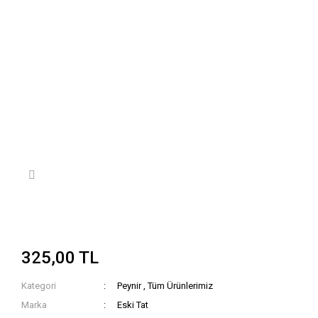
325,00 TL
Kategori
Peynir
,
Tüm Ürünlerimiz
Marka
Eski Tat