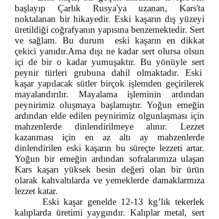
başlayıp Çarlık Rusya'ya uzanan, Kars'ta
noktalanan bir hikayedir. Eski kaşarın dış yüzeyi
üretildiği coğrafyanın yapısına benzemektedir. Sert
ve sağlam. Bu durum eski kaşarın en dikkat
çekici yanıdır.Ama dışı ne kadar sert olursa olsun
içi de bir o kadar yumuşaktır. Bu yönüyle sert
peynir türleri grubuna dahil olmaktadır. Eski
kaşar yapılacak sütler birçok işlemden geçirilerek
mayalandırılır. Mayalama işleminin ardından
peynirimiz oluşmaya başlamıştır. Yoğun emeğin
ardından elde edilen peynirimiz olgunlaşması için
mahzenlerde dinlendirilmeye alınır. Lezzet
kazanması için en az altı ay mahzenlerde
dinlendirilen eski kaşarın bu süreçte lezzeti artar.
Yoğun bir emeğin ardından sofralarımıza ulaşan
Kars kaşarı yüksek besin değeri olan bir ürün
olarak kahvaltılarda ve yemeklerde damaklarmıza
lezzet katar.
Eski kaşar genelde
12-13 kg’lık tekerlek
kalıplarda üretimi yaygındır. Kalıplar metal, sert