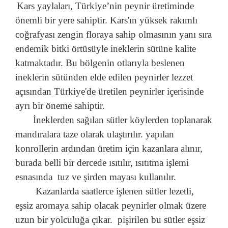
Kars yaylaları, Türkiye’nin peynir üretiminde
önemli bir yere sahiptir. Kars'ın yüksek rakımlı
coğrafyası zengin floraya sahip olmasının yanı sıra
endemik bitki örtüsüyle ineklerin sütüne kalite
katmaktadır. Bu bölgenin otlarıyla beslenen
ineklerin sütünden elde edilen peynirler lezzet
açısından Türkiye'de üretilen peynirler içerisinde
ayrı bir öneme sahiptir.
İneklerden sağılan sütler köylerden toplanarak
mandıralara taze olarak ulaştırılır. yapılan
konrollerin ardından üretim için kazanlara alınır,
burada belli bir dercede ısıtılır, ısıtıtma işlemi
esnasında tuz ve şirden mayası kullanılır.
Kazanlarda saatlerce işlenen sütler lezetli,
eşsiz aromaya sahip olacak peynirler olmak üzere
uzun bir yolculuğa çıkar. pişirilen bu sütler eşsiz