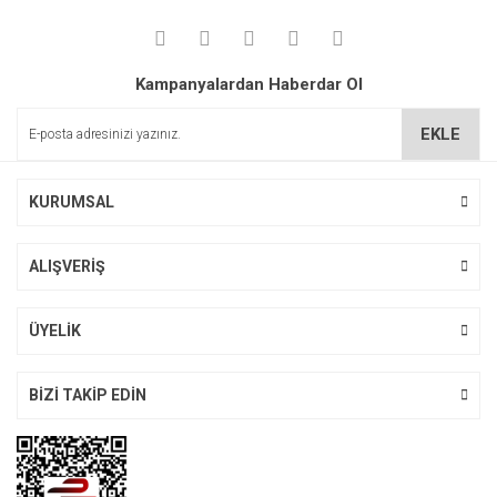
Kampanyalardan Haberdar Ol
EKLE
KURUMSAL
ALIŞVERİŞ
ÜYELİK
BİZİ TAKİP EDİN