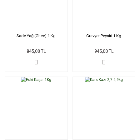
Sade Yağ (Ghee) 1 Kg
Gravyer Peyniri 1 Kg
845,00 TL
945,00 TL