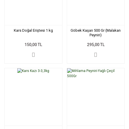
Kars Doğal Eriştesi 1 kg
Göbek Kaşarı 500 Gr (Malakan
Peyniri)
150,00 TL
295,00 TL