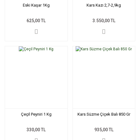
Eski Kaşar 1Kg
Kars Kazı 2,7-2,9kg
625,00 TL
3.550,00 TL
Çeçil Peyniri 1 Kg
Kars Süzme Çiçek Balı 850 Gr
330,00 TL
935,00 TL