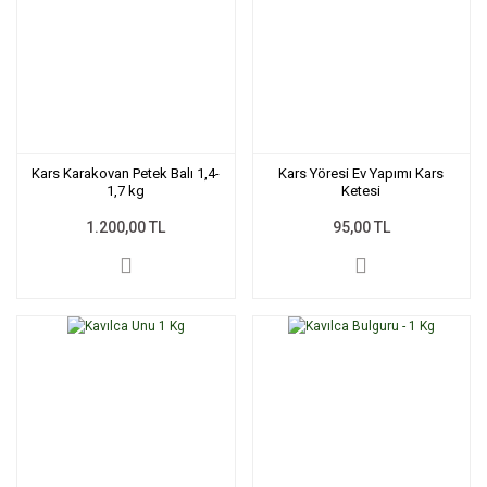
Kars Karakovan Petek Balı 1,4-
Kars Yöresi Ev Yapımı Kars
1,7 kg
Ketesi
1.200,00 TL
95,00 TL