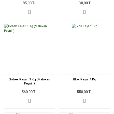
85,00 TL
130,00 TL
Göbek Kaşarı 1 Kg (Malakan
Blok Kaşar 1 Kg
Peyniri)
560,00 TL
550,00 TL