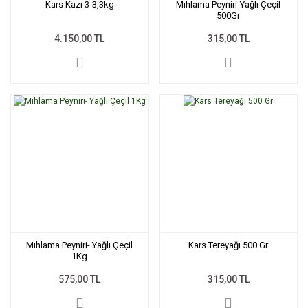
Kars Kazı 3-3,3kg
Mıhlama Peyniri-Yağlı Çeçil
500Gr
4.150,00 TL
315,00 TL
Mıhlama Peyniri- Yağlı Çeçil
Kars Tereyağı 500 Gr
1Kg
575,00 TL
315,00 TL