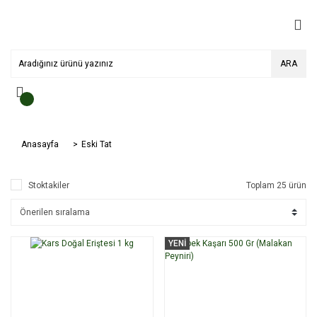
ARA
Anasayfa
Eski Tat
Stoktakiler
Toplam 25 ürün
YENİ