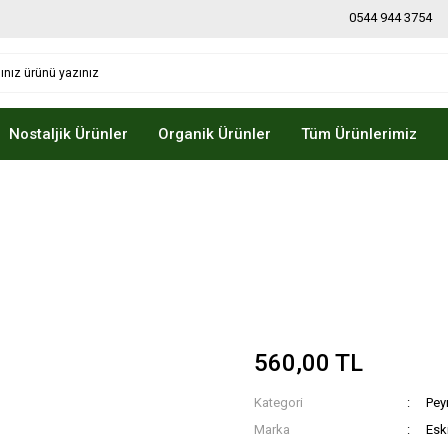
0544 944 3754
Nostaljik Ürünler
Organik Ürünler
Tüm Ürünlerimiz
560,00 TL
Kategori
Pey
Marka
Eski