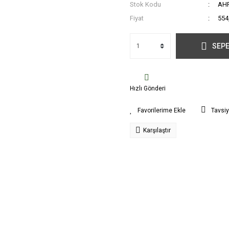
Stok Kodu
AH
Fiyat
554
SEPE
Hızlı Gönderi
Tavsiy
Karşılaştır