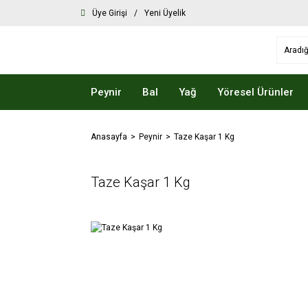
Üye Girişi
/
Yeni Üyelik
Peynir
Bal
Yağ
Yöresel Ürünler
Anasayfa
Peynir
Taze Kaşar 1 Kg
Taze Kaşar 1 Kg